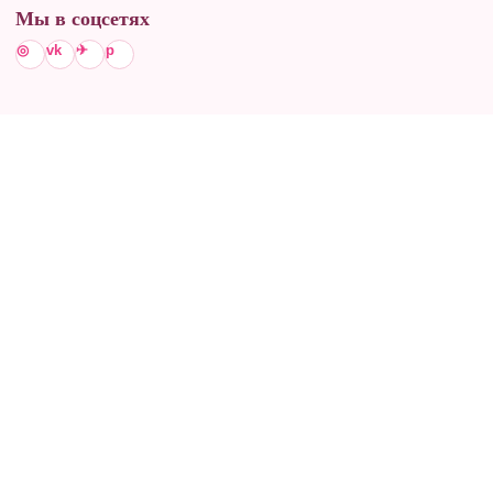
Мы в соцсетях
◎
vk
✈
p