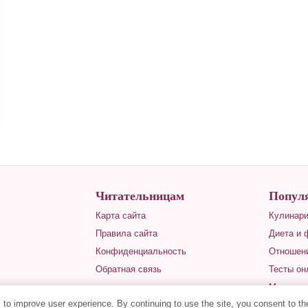
Читательницам
Попул
Карта сайта
Кулинар
Правила сайта
Диета и 
Конфиденциальность
Отношени
Обратная связь
Тесты он
Магия
to improve user experience. By continuing to use the site, you consent to t