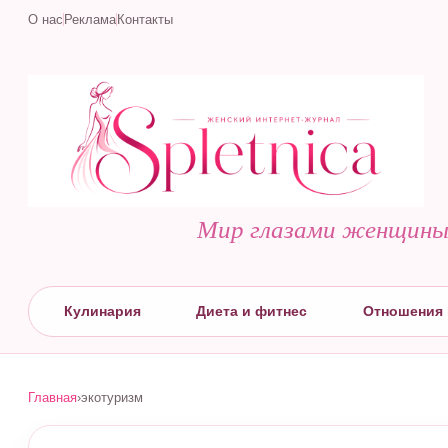
О нас
Реклама
Контакты
Мир глазами женщин
Кулинария
Диета и фитнес
Отношения 
Главная
›
экотуризм