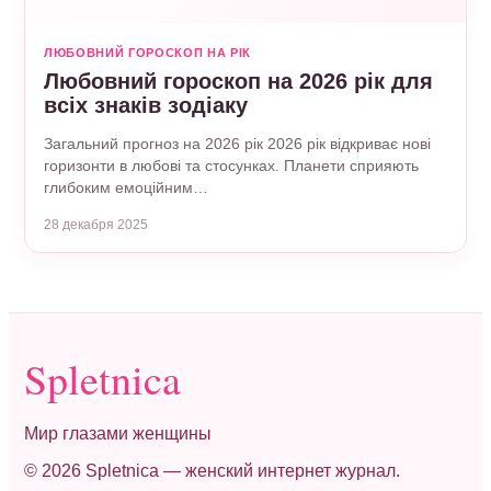
ЛЮБОВНИЙ ГОРОСКОП НА РІК
Любовний гороскоп на 2026 рік для
всіх знаків зодіаку
Загальний прогноз на 2026 рік 2026 рік відкриває нові
горизонти в любові та стосунках. Планети сприяють
глибоким емоційним…
28 декабря 2025
Spletnica
Мир глазами женщины
© 2026 Spletnica — женский интернет журнал.