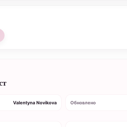
ст
Valentyna Novikova
Обновлено