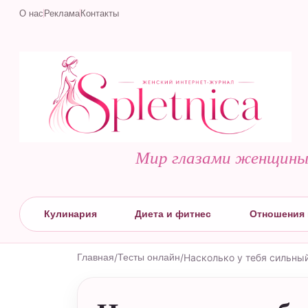
О нас
Реклама
Контакты
Мир глазами женщин
Кулинария
Диета и фитнес
Отношения 
Главная
/
Тесты онлайн
/
Насколько у тебя сильны