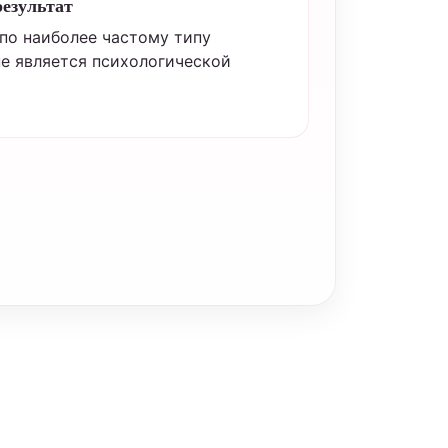
результат
 по наиболее частому типу
не является психологической