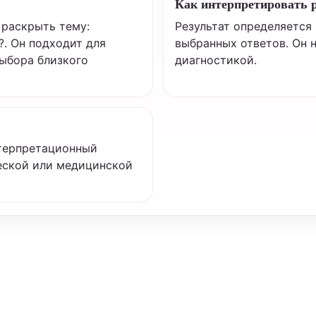
Как интерпретировать 
 раскрыть тему:
Результат определяется
?. Он подходит для
выбранных ответов. Он 
выбора близкого
диагностикой.
нтерпретационный
ческой или медицинской