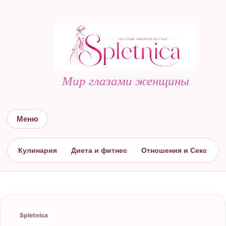
Мир глазами женщины
Меню
Кулинария
Диета и фитнес
Отношения и Секс
С
Spletnica