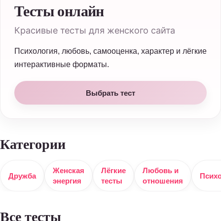
Тесты онлайн
Красивые тесты для женского сайта
Психология, любовь, самооценка, характер и лёгкие
интерактивные форматы.
Выбрать тест
Категории
Женская
Лёгкие
Любовь и
Дружба
Псих
энергия
тесты
отношения
Все тесты