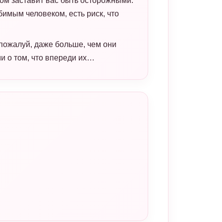
ом заставит вас быть осторожными.
имым человеком, есть риск, что
 пожалуй, даже больше, чем они
и о том, что впереди их…