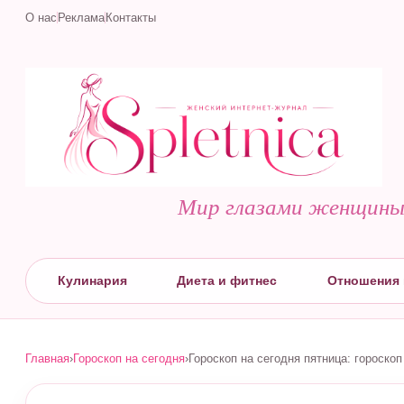
О нас
Реклама
Контакты
Мир глазами женщин
Кулинария
Диета и фитнес
Отношения 
Главная
›
Гороскоп на сегодня
›
Гороскоп на сегодня пятница: гороско