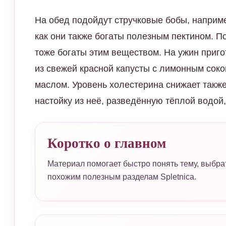
На обед подойдут стручковые бобы, наприме
как они также богаты полезным пектином. 
тоже богаты этим веществом. На ужин приго
из свежей красной капусты с лимонным сок
маслом. Уровень холестерина снижает такж
настойку из неё, разведённую тёплой водой,
Коротко о главном
Материал помогает быстро понять тему, выбра
похожим полезным разделам Spletnica.