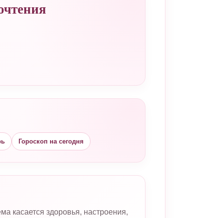
очтения
рь
Гороскоп на сегодня
ма касается здоровья, настроения,