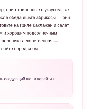
р, приготовленные с уксусом, так
После обеда ешьте абрикосы — они
товьте на гриле баклажан и салат
ом и хорошим подсолнечным
е вероника лекарственная —
 пейте перед сном.
ть следующий шаг и перейти к