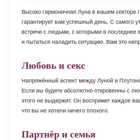
Высоко гармоничная Луна в вашем секторе 
гарантирует вам успешный день. С самого ут
встречи с людьми, с которыми в последнее 
и пытаться наладить ситуацию. Вам это неп
Любовь и секс
Напряжённый аспект между Луной и Плутоно
Если вы будете абсолютно откровенны с люб
этого не выдержит. Он воспримет каждое ваш
что вы не хотели ничего плохого.
Партнёр и семья