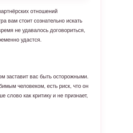
партнёрских отношений
ра вам стоит сознательно искать
время не удавалось договориться,
ременно удастся.
м заставит вас быть осторожными.
имым человеком, есть риск, что он
е слово как критику и не признает,