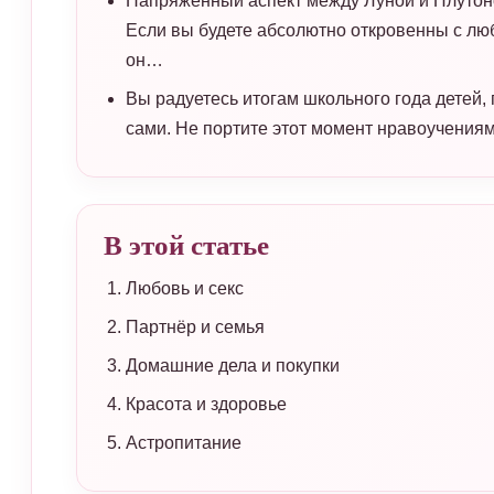
Напряжённый аспект между Луной и Плутон
Если вы будете абсолютно откровенны с люб
он…
Вы радуетесь итогам школьного года детей,
сами. Не портите этот момент нравоучениям
В этой статье
Любовь и секс
Партнёр и семья
Домашние дела и покупки
Красота и здоровье
Астропитание