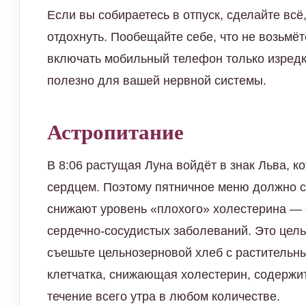
Если вы собираетесь в отпуск, сделайте всё
отдохнуть. Пообещайте себе, что не возьмёт
включать мобильный телефон только изредка
полезно для вашей нервной системы.
Астропитание
В 8:06 растущая Луна войдёт в знак Льва, к
сердцем. Поэтому пятничное меню должно с
снижают уровень «плохого» холестерина — 
сердечно-сосудистых заболеваний. Это цель
съешьте цельнозерновой хлеб с растительн
клетчатка, снижающая холестерин, содержит
течение всего утра в любом количестве.