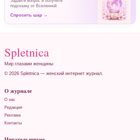
Задайте вопрос и получите
подсказку от Вселенной
Спросить шар →
Spletnica
Мир глазами женщины
© 2026 Spletnica — женский интернет журнал.
О журнале
О нас
Редакция
Реклама
Контакты
Читательницам