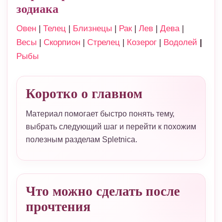
зодиака
Овен
|
Телец
|
Близнецы
|
Рак
|
Лев
|
Дева
|
Весы
|
Скорпион
|
Стрелец
|
Козерог
|
Водолей
|
Рыбы
Коротко о главном
Материал помогает быстро понять тему,
выбрать следующий шаг и перейти к похожим
полезным разделам Spletnica.
Что можно сделать после
прочтения