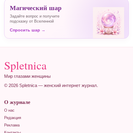
Магический шар
Задайте вопрос и получите
подсказку от Вселенной
Спросить шар →
Spletnica
Мир глазами женщины
© 2026 Spletnica — женский интернет журнал.
О журнале
О нас
Редакция
Реклама
Контакты