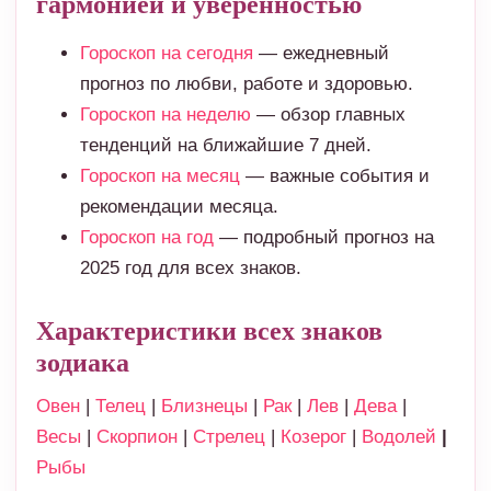
гармонией и уверенностью
Гороскоп на сегодня
— ежедневный
прогноз по любви, работе и здоровью.
Гороскоп на неделю
— обзор главных
тенденций на ближайшие 7 дней.
Гороскоп на месяц
— важные события и
рекомендации месяца.
Гороскоп на год
— подробный прогноз на
2025 год для всех знаков.
Характеристики всех знаков
зодиака
Овен
|
Телец
|
Близнецы
|
Рак
|
Лев
|
Дева
|
Весы
|
Скорпион
|
Стрелец
|
Козерог
|
Водолей
|
Рыбы