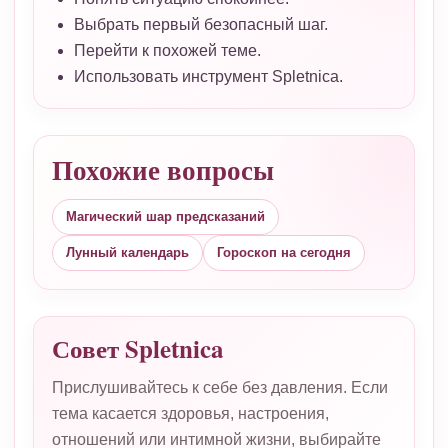
Выбрать первый безопасный шаг.
Перейти к похожей теме.
Использовать инструмент Spletnica.
Похожие вопросы
Магический шар предсказаний
Лунный календарь
Гороскоп на сегодня
Совет Spletnica
Прислушивайтесь к себе без давления. Если
тема касается здоровья, настроения,
отношений или интимной жизни, выбирайте