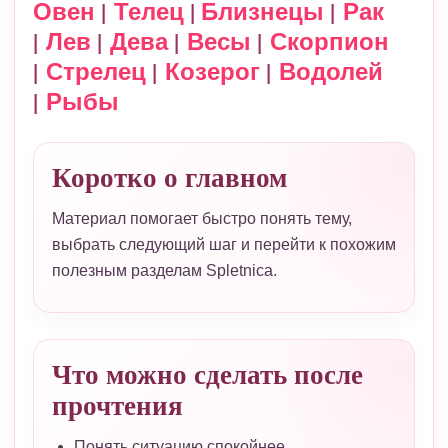
|
|
|
Овен
Телец
Близнецы
Рак
|
|
|
|
Лев
Дева
Весы
Скорпион
|
|
|
Стрелец
Козерог
Водолей
|
Рыбы
Коротко о главном
Материал помогает быстро понять тему,
выбрать следующий шаг и перейти к похожим
полезным разделам Spletnica.
Что можно сделать после
прочтения
Понять ситуацию спокойнее.