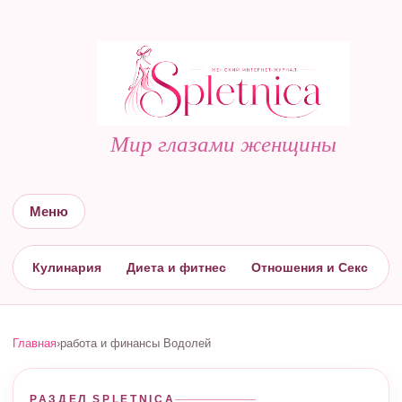
Мир глазами женщины
Меню
Кулинария
Диета и фитнес
Отношения и Секс
С
Главная
›
работа и финансы Водолей
РАЗДЕЛ SPLETNICA