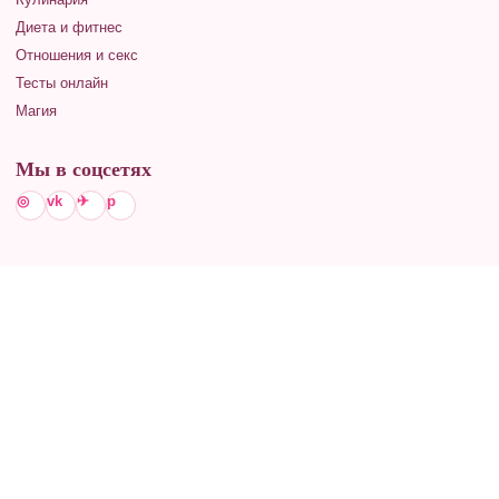
Диета и фитнес
Отношения и секс
Тесты онлайн
Магия
Мы в соцсетях
◎
vk
✈
p