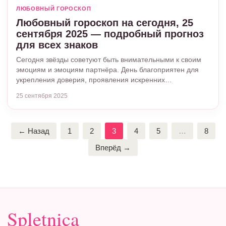
ЛЮБОВНЫЙ ГОРОСКОП
Любовный гороскоп на сегодня, 25
сентября 2025 — подробный прогноз
для всех знаков
Сегодня звёзды советуют быть внимательными к своим
эмоциям и эмоциям партнёра. День благоприятен для
укрепления доверия, проявления искренних…
25 сентября 2025
Пагинация
← Назад
1
2
3
4
5
…
8
записей
Вперёд →
Spletnica