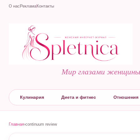
О нас
Реклама
Контакты
Мир глазами женщин
Кулинария
Диета и фитнес
Отношения 
Главная
›
continuum review