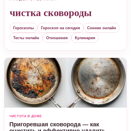
чистка сковороды
Гороскопы
Гороскоп на сегодня
Сонник онлайн
Тесты онлайн
Отношения
Кулинария
ЧИСТОТА В ДОМЕ
Пригоревшая сковорода — как
очистить и эффективно удалить