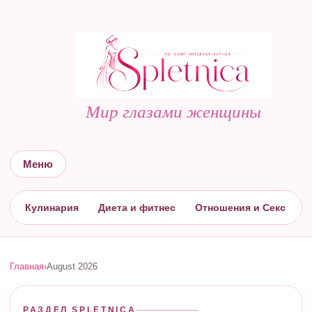
Мир глазами женщины
Меню
Кулинария
Диета и фитнес
Отношения и Секс
С
Главная
›
August 2026
РАЗДЕЛ SPLETNICA