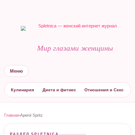
Мир глазами женщины
Меню
Кулинария
Диета и фитнес
Отношения и Секс
С
Главная
›
Aperol Spritz
РАЗДЕЛ SPLETNICA