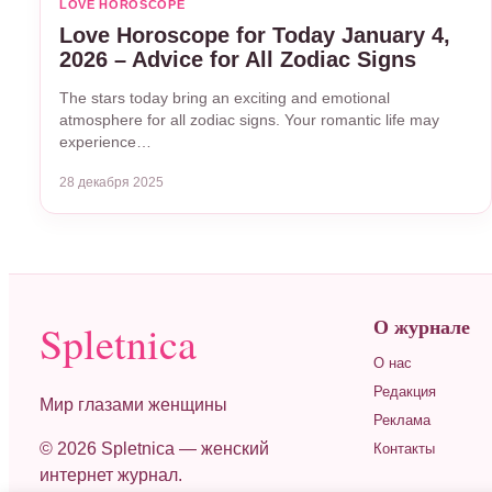
LOVE HOROSCOPE
Love Horoscope for Today January 4,
2026 – Advice for All Zodiac Signs
The stars today bring an exciting and emotional
atmosphere for all zodiac signs. Your romantic life may
experience…
28 декабря 2025
О журнале
Spletnica
О нас
Редакция
Мир глазами женщины
Реклама
© 2026 Spletnica — женский
Контакты
интернет журнал.