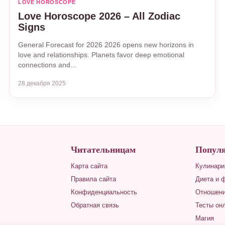
LOVE HOROSCOPE
Love Horoscope 2026 – All Zodiac
Signs
General Forecast for 2026 2026 opens new horizons in
love and relationships. Planets favor deep emotional
connections and…
28 декабря 2025
Читательницам
Популя
Карта сайта
Кулинари
Правила сайта
Диета и 
Конфиденциальность
Отношени
Обратная связь
Тесты он
Магия