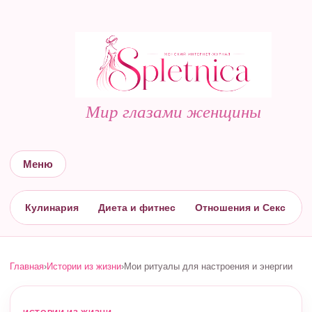
Мир глазами женщины
Меню
Кулинария
Диета и фитнес
Отношения и Секс
С
Главная
›
Истории из жизни
›
Мои ритуалы для настроения и энергии