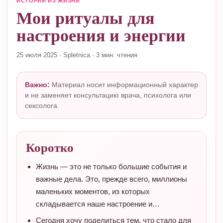
ИСТОРИИ ИЗ ЖИЗНИ
Мои ритуалы для
настроения и энергии
25 июля 2025
·
Spletnica
·
3 мин. чтения
Важно:
Материал носит информационный характер
и не заменяет консультацию врача, психолога или
сексолога.
Коротко
Жизнь — это не только большие события и
важные дела. Это, прежде всего, миллионы
маленьких моментов, из которых
складывается наше настроение и…
Сегодня хочу поделиться тем, что стало для