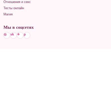
Отношения и секс
Тесты онлайн
Магия
Мы в соцсетях
◎
vk
✈
p