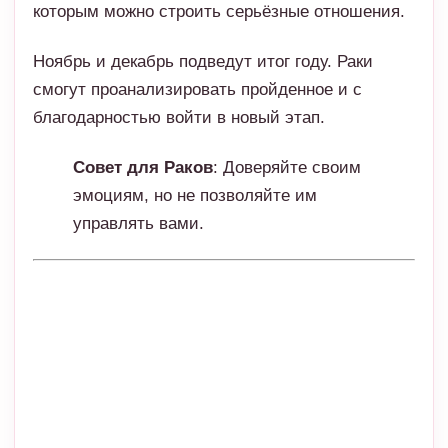
которым можно строить серьёзные отношения.
Ноябрь и декабрь подведут итог году. Раки
смогут проанализировать пройденное и с
благодарностью войти в новый этап.
Совет для Раков
: Доверяйте своим
эмоциям, но не позволяйте им
управлять вами.
Лев
2025 год для Львов станет временем ярких