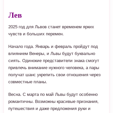
чувств и больших перемен.
Начало года. Январь и февраль пройдут под
влиянием Венеры, и Львы будут буквально
сиять. Одинокие представители знака смогут
привлечь внимание нужного человека, а пары
получат шанс укрепить свои отношения через
совместные планы.
Весна. С марта по май Львы будут особенно
романтичны. Возможны красивые признания,
путешествия и даже предложения руки и
сердца. В этот период любовь может войти в
жизнь неожиданно и перевернуть всё с ног на
голову.
Лето. Июнь и июль будут насыщенными