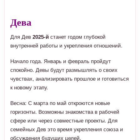
внутренней работы и укрепления отношений.
Начало года. Январь и февраль пройдут
спокойно. Девы будут размышлять о своих
чувствах, анализировать прошлое и готовиться
к новому этапу.
Весна: С марта по май откроются новые
горизонты. Возможны знакомства в рабочей
сфере или через совместные проекты. Для
семейных Дев это время укрепления союза и
обсуждения будущих целей.
Лето: Июнь и июль могут быть непростыми.
Возможны конфликты из-за бытовых мелочей.
Главное — не зацикливаться на критике.