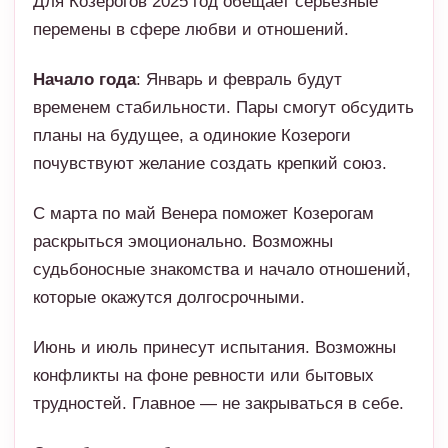
планы на будущее, а одинокие Козероги
почувствуют желание создать крепкий союз.
С марта по май Венера поможет Козерогам
раскрыться эмоционально. Возможны
судьбоносные знакомства и начало отношений,
которые окажутся долгосрочными.
Июнь и июль принесут испытания. Возможны
конфликты на фоне ревности или бытовых
трудностей. Главное — не закрываться в себе.
Сентябрь и октябрь станут временем гармонии.
Это подходящий момент для брака,
предложения руки и сердца или расширения
семьи.