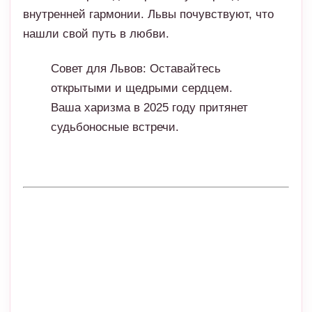
Ваша харизма в 2025 году притянет
судьбоносные встречи.
Дева
Для Дев
2025-й
станет годом глубокой