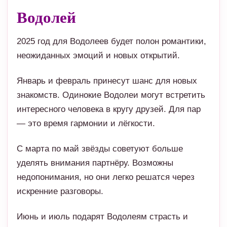
Январь и февраль принесут шанс для новых
знакомств. Одинокие Водолеи могут встретить
интересного человека в кругу друзей. Для пар
— это время гармонии и лёгкости.
С марта по май звёзды советуют больше
уделять внимания партнёру. Возможны
недопонимания, но они легко решатся через
искренние разговоры.
Июнь и июль подарят Водолеям страсть и
романтику. Возможны новые романы или
обновление старых чувств.
Сентябрь и октябрь будут временем серьёзных
решений. Многие Водолеи решат узаконить