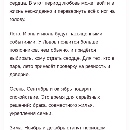
событиями. У Львов появится больше
поклонников, чем обычно, и придётся
выбирать, кому отдать сердце. Для тех, кто в
паре, лето принесёт проверку на ревность и
доверие.
Осень. Сентябрь и октябрь подарят
спокойствие. Это время для серьёзных
решений: брака, совместного жилья,
укрепления семьи.
Зима: Ноябрь и декабрь станут периодом
внутренней гармонии. Львы почувствуют, что
нашли свой путь в любви.
Совет для Львов: Оставайтесь
открытыми и щедрыми сердцем.