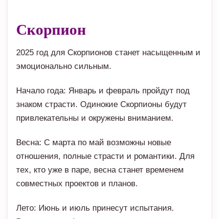
эмоционально сильным.
Начало года: Январь и февраль пройдут под
знаком страсти. Одинокие Скорпионы будут
привлекательны и окружены вниманием.
Весна: С марта по май возможны новые
отношения, полные страсти и романтики. Для
тех, кто уже в паре, весна станет временем
совместных проектов и планов.
Лето: Июнь и июль принесут испытания.
Возможны конфликты и недопонимания, но при
искреннем разговоре всё можно преодолеть.
Осень: Сентябрь и октябрь подарят яркие
эмоции. В этот период Скорпионы могут