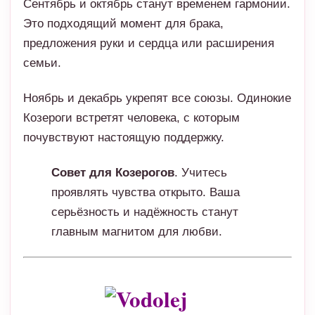
Ноябрь и декабрь укрепят все союзы. Одинокие
Козероги встретят человека, с которым
почувствуют настоящую поддержку.
Совет для Козерогов
. Учитесь
проявлять чувства открыто. Ваша
серьёзность и надёжность станут
главным магнитом для любви.
Водолей
2025 год для Водолеев будет полон романтики,
неожиданных эмоций и новых открытий.