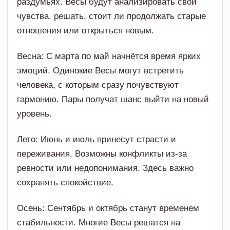
эмоций. Одинокие Весы могут встретить
человека, с которым сразу почувствуют
гармонию. Пары получат шанс выйти на новый
уровень.
Лето: Июнь и июль принесут страсти и
переживания. Возможны конфликты из-за
ревности или недопонимания. Здесь важно
сохранять спокойствие.
Осень: Сентябрь и октябрь станут временем
стабильности. Многие Весы решатся на
серьёзные шаги: брак, совместное жильё,
долгосрочные планы.
Зима: Конец года подарит Весам гармонию и
уверенность в себе.