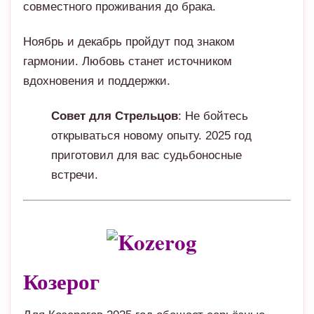
Совет для Стрельцов
: Не бойтесь
открываться новому опыту. 2025 год
приготовил для вас судьбоносные
встречи.
Козерог
Для Козерогов 2025 год обещает серьёзные
перемены в сфере любви и отношений.
Начало года
: Январь и февраль будут
временем стабильности. Пары смогут обсудить