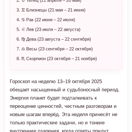
♉ Телец (21 апреля – 20 мая)
♊ Близнецы (21 мая – 21 июня)
♋ Рак (22 июня – 22 июля)
♌ Лев (23 июля – 22 августа)
♍ Дева (23 августа – 22 сентября)
♎ Весы (23 сентября – 22 октября)
♏ Скорпион (23 октября – 21 ноября)
Гороскоп на неделю 13–19 октября 2025
обещает насыщенный и судьбоносный период.
Энергия планет будет подталкивать к
переоценке ценностей, честным разговорам и
новым шагам вперёд. Эта неделя принесёт не
только практические задачи, но и тонкие
внутренние озарения, когда ответы придут