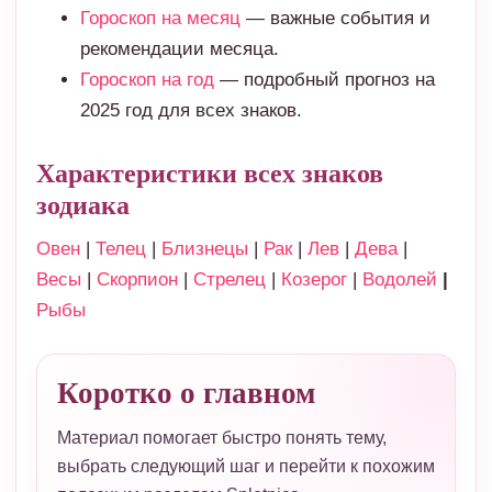
Гороскоп на месяц
— важные события и
рекомендации месяца.
Гороскоп на год
— подробный прогноз на
2025 год для всех знаков.
Характеристики всех знаков
зодиака
Овен
|
Телец
|
Близнецы
|
Рак
|
Лев
|
Дева
|
Весы
|
Скорпион
|
Стрелец
|
Козерог
|
Водолей
|
Рыбы
Коротко о главном
Материал помогает быстро понять тему,
выбрать следующий шаг и перейти к похожим