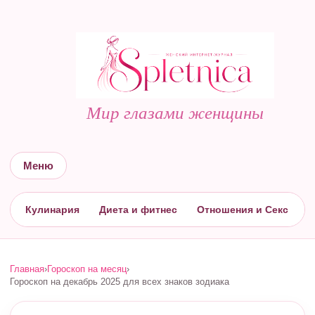
Мир глазами женщины
Меню
Кулинария
Диета и фитнес
Отношения и Секс
С
Главная
›
Гороскоп на месяц
›
Гороскоп на декабрь 2025 для всех знаков зодиака